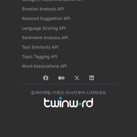
Emotion Analysis API
Keyword Suggestion API
Language Scoring API
Sentiment Analysis API
Text Similarity API
Topic Tagging API
Word Associations API
검색마케팅, 키워드 리서치부터 시작하세요