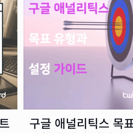
트
구글 애널리틱스 목