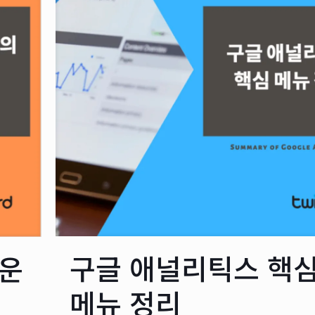
구글 애널리틱스 핵
운
메뉴 정리