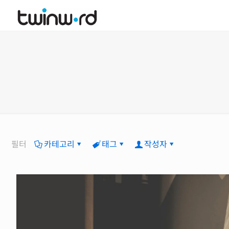
필터
카테고리
태그
작성자