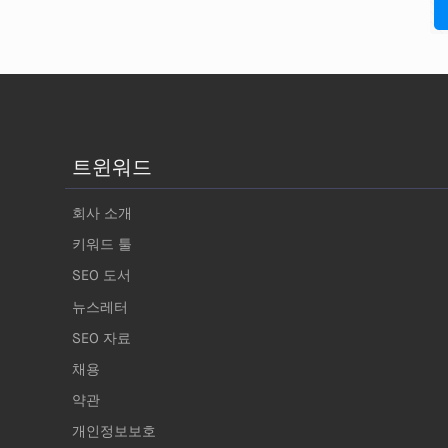
트윈워드
회사 소개
키워드 툴
SEO 도서
뉴스레터
SEO 자료
채용
약관
개인정보보호