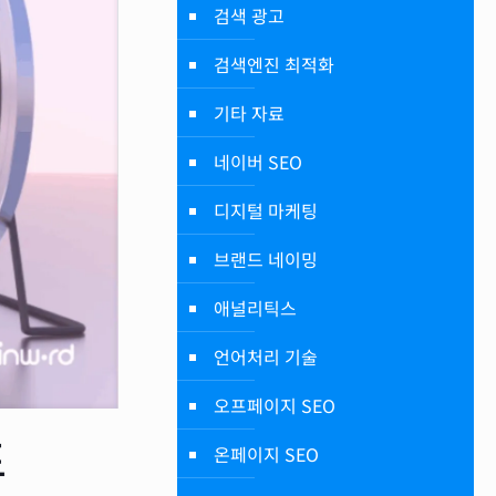
검색 광고
검색엔진 최적화
기타 자료
네이버 SEO
디지털 마케팅
브랜드 네이밍
애널리틱스
언어처리 기술
오프페이지 SEO
표
온페이지 SEO