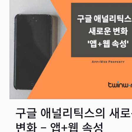
구글 애널리틱스의 새로
변화 – 앱+웹 속성