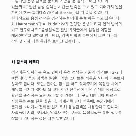
그렇다면 음성 검색은 문자에 기반을 둔 검색과 어떤 차이가
있을까요? 일단 음성 검색은 시간을 단축할 수도 있고 여러가지 일을
한번에 하는 멀티테스킹(Multitasking)할 때 좋을 것입니다.
결과적으로 음성 검색은 검색하는 방식에 큰 변화를 주고 있습니다.
A. Hauptmann과 A. Rudnicky가 진행한 음성과 타자 입력 방식의
비교 연구에서도 “음성검색은 일반 유저들에게 엄청난 이점을
제공한다”고 말하고 있는데요, 검색 방법의 측면에서 보면 다음과
같이 3 가지 다른 특징을 보이고 있습니다.
1) 검색이 빠르다
검색어를 입력하는 속도 면에서 음성 검색은 기존의 검색보다 2~3배
빠릅니다. 음성 검색은 일일이 작은 스마트폰 버튼을 하나하나 누르지
않아도 됩니다. 또한, 원하는 정보를 바로 찾아주기에 복잡한 사이트
메뉴를 뒤지지 않아도 됩니다. 이런 신속성이 음성 검색의 장점으로
확산을 촉진하는 요인이라 할 수 있습니다. 구글 데이터에 따르면
사람들은 주로 길을 찾을 때, 메세지를 받아 적을때, 누군가에게
문자를 보내거나 전화를 걸기 위해 음성검색을 사용한다고 합니다.
사람들이 시리, 코타나, 알렉사 또는 구글의 음성검색을 통해 정보를
찾을때 기대하는 것은 빠른 답변입니다.