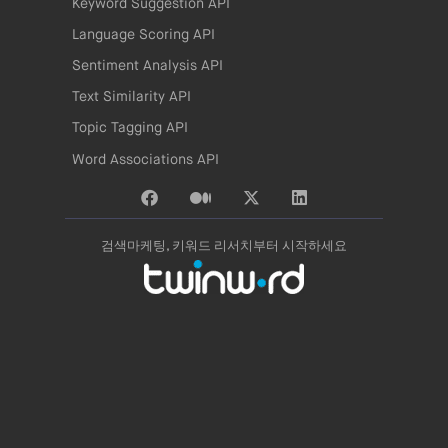
Keyword Suggestion API
Language Scoring API
Sentiment Analysis API
Text Similarity API
Topic Tagging API
Word Associations API
검색마케팅, 키워드 리서치부터 시작하세요