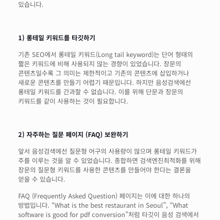
있습니다.
1) 롱테일 키워드를 타깃하기
기존 SEO에서 롱테일 키워드(Long tail keyword)는 단어 형태의
짧은 키워드에 비해 사용되지 않는 경향이 있었습니다. 장문의
콘텐츠일수록 그 의미는 제한적이고 기존의 콘텐츠에 삽입하거나
새로운 콘텐츠를 만들기 어렵기 때문입니다. 하지만 음성검색에선
롱테일 키워드를 간과할 수 없습니다. 이를 위해 단문과 장문의
키워드를 같이 사용하는 것이 필요합니다.
2) 자주하는 질문 페이지 (FAQ) 보완하기
앞서 음성검색에선 질문형 어구의 사용량이 많으며 롱테일 키워드가
주를 이루는 것을 알 수 있었습니다. 종합하면 검색엔진최적화를 위해
장문의 질문형 키워드를 사용한 콘텐츠를 만들어야 한다는 결론을
얻을 수 있습니다.
FAQ (Frequently Asked Question) 페이지는 이에 대한 하나의
방법입니다. “What is the best restaurant in Seoul”, “What
software is good for pdf conversion”처럼 타깃이 음성 검색에서