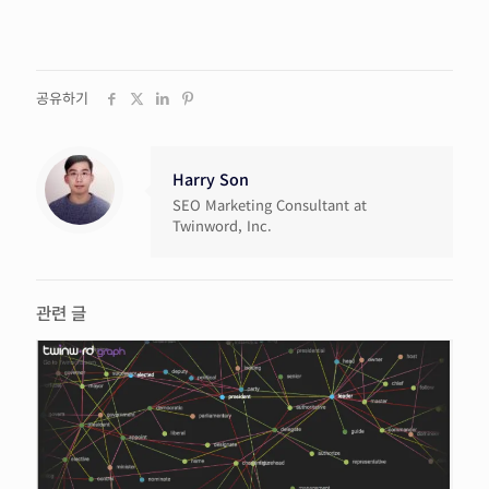
공유하기
Harry Son
SEO Marketing Consultant at
Twinword, Inc.
관련 글