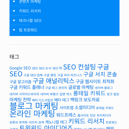
콘텐츠 마케팅
키워드 리서치
테크니컬 SEO
팀 트윈워드
태그
SEO 컨설팅
구글
Google SEO
SEO
SEO 도서
SEO 책
SEO
구글 서치 콘솔
구글 SEO 업체
구글 랭킹
구글 마이 비즈니스
구글 애널리틱스
구글 웹사이트 최적화
구글 알고리즘
구글 키워드 플래너
글로벌 마케팅
구글 태그 관리자
네이버 블로그
롱테일 키워드
네이버 서치어드바이저
네이버 씨랭크
답변 박스
링크 빌딩
마케팅 전략
백링크
보도자료
메타 태그
메타 디스크립션
블로그 마케팅
소셜미디어
사이트맵
숏테일 키워드
온라인 마케팅
워드프레스
웹사이트 진단
위키피디아
키워드 리서치
캐노니컬 태그
유튜브 최적화
이미지 검색
트윈워드
트윈워드 아이디어즈
해외