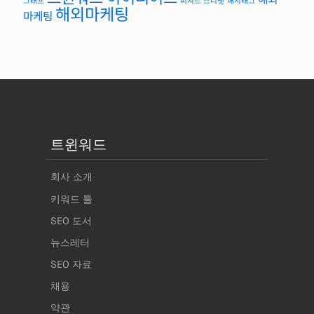
그래프
피쳐드 스니펫
해시태그
해외마케팅
마케팅
트윈워드
회사 소개
키워드 툴
SEO 도서
뉴스레터
SEO 자료
채용
약관