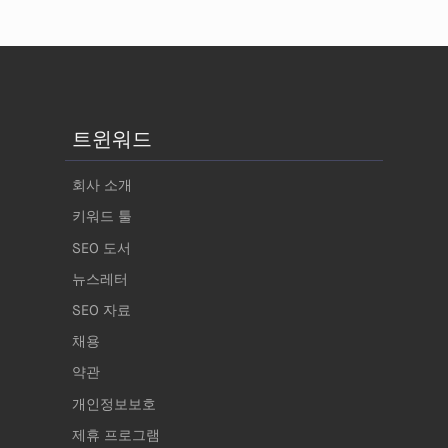
트윈워드
회사 소개
키워드 툴
SEO 도서
뉴스레터
SEO 자료
채용
약관
개인정보보호
제휴 프로그램