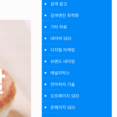
검색 광고
검색엔진 최적화
기타 자료
네이버 SEO
디지털 마케팅
브랜드 네이밍
애널리틱스
언어처리 기술
오프페이지 SEO
온페이지 SEO