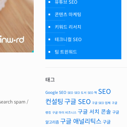
유튜브 SEO
콘텐츠 마케팅
키워드 리서치
테크니컬 SEO
팀 트윈워드
태그
SEO
Google SEO
SEO
SEO 도서
SEO 책
컨설팅
구글 SEO
ch spam /
구글 SEO 업체
구글
구글 서치 콘솔
구글
랭킹
구글 마이 비즈니스
구글 애널리틱스
구글
알고리즘