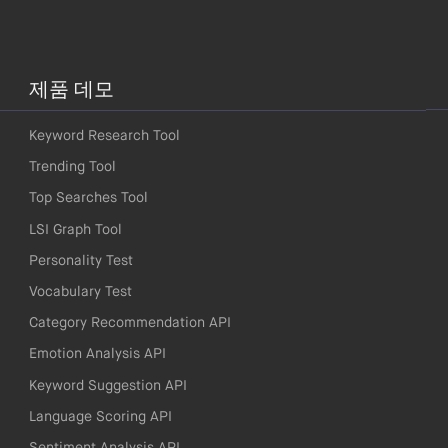
제품 데모
Keyword Research Tool
Trending Tool
Top Searches Tool
LSI Graph Tool
Personality Test
Vocabulary Test
Category Recommendation API
Emotion Analysis API
Keyword Suggestion API
Language Scoring API
Sentiment Analysis API