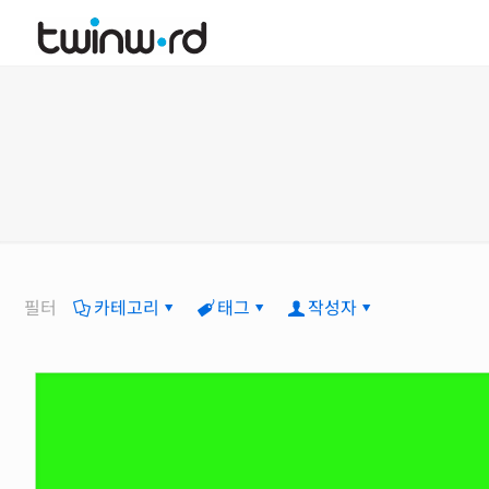
필터
카테고리
태그
작성자