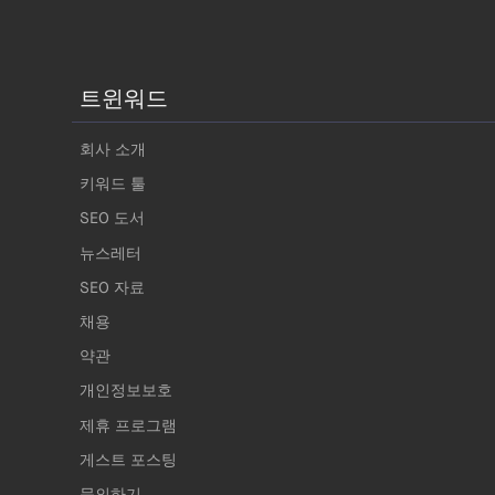
트윈워드
회사 소개
키워드 툴
SEO 도서
뉴스레터
SEO 자료
채용
약관
개인정보보호
제휴 프로그램
게스트 포스팅
문의하기