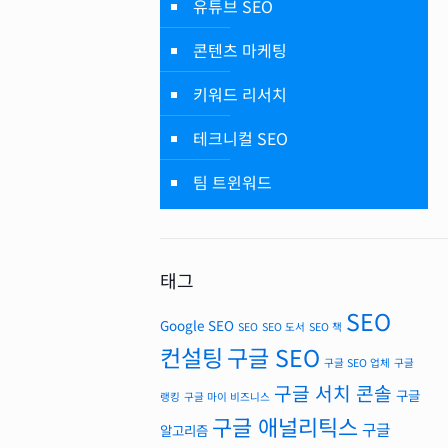
유튜브 SEO
콘텐츠 마케팅
키워드 리서치
테크니컬 SEO
팀 트윈워드
태그
SEO
Google SEO
SEO
SEO 도서
SEO 책
컨설팅
구글 SEO
구글 SEO 업체
구글
구글 서치 콘솔
구글
랭킹
구글 마이 비즈니스
구글 애널리틱스
구글
알고리즘