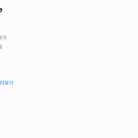
,
하기
로
더보기