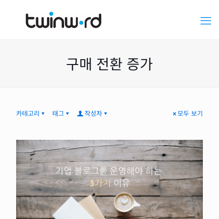
구매 전환 증가
카테고리
태그
작성자
모두 보기