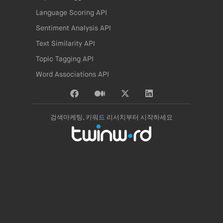
Language Scoring API
Sentiment Analysis API
Text Similarity API
Topic Tagging API
Word Associations API
검색마케팅, 키워드 리서치부터 시작하세요