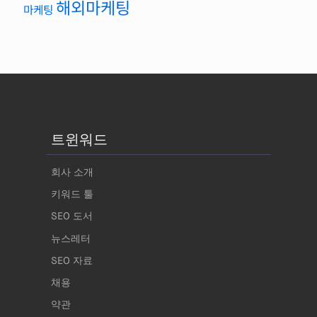
해외마케팅
마케팅
트윈워드
회사 소개
키워드 툴
SEO 도서
뉴스레터
SEO 자료
채용
약관